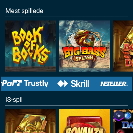
Mest spillede
IS-spil