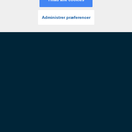
heldet af i Baccarat, videopoker, craps, adskillige blackjack- og
roulette-varianter, eller en af de mange slotmaskiner med rigtige
penge. Fremtidens onlinespil er lige her!
Hjem
Log Ind
Spil
Menu
V: 4.1.2 All rights reserved. January 2020