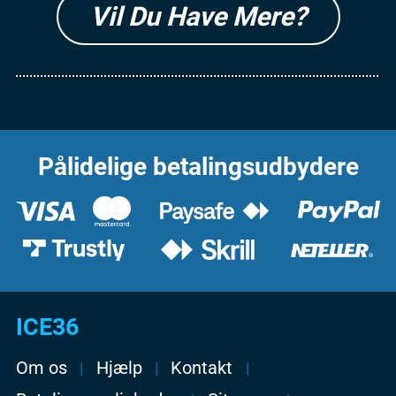
Vil Du Have Mere?
Pålidelige betalingsudbydere
ICE36
Om os
Hjælp
Kontakt