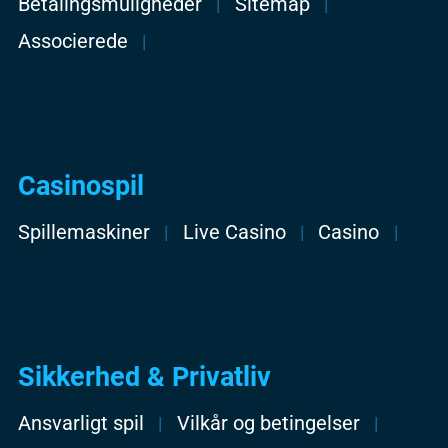
Betalingsmuligheder
Sitemap
Associerede
Casinospil
Spillemaskiner
Live Casino
Casino
Sikkerhed & Privatliv
Ansvarligt spil
Vilkår og betingelser