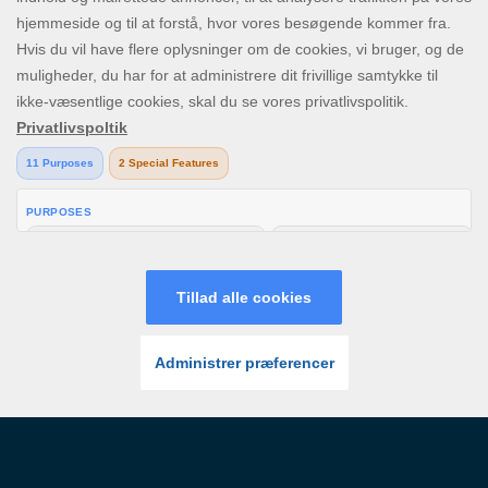
lukrative spil online, hvor fornøjelse og sikkerhed kommer først -
uanset om du spiller hjemme eller ude. ICE36 tilbyder den bedste
casinoside og spændende spil med øjeblikkelige gevinster, giver
godt igen og har unikke funktioner. Nyd vores kontante
udbetalinger, mega jackpots og mange særtilbud, når du prøver
heldet af i Baccarat, videopoker, craps, adskillige blackjack- og
roulette-varianter, eller en af de mange slotmaskiner med rigtige
penge. Fremtidens onlinespil er lige her!
Hjem
Log Ind
Spil
Menu