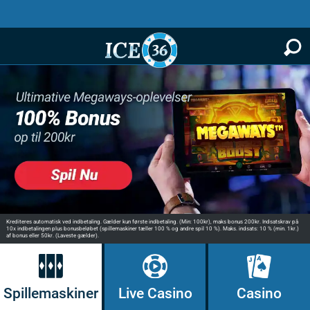
Krediteres automatisk ved indbetaling. Gælder kun første indbetaling. (Min: 100kr), maks bonus 200kr. Indsatskrav på
10x indbetalingen plus bonusbeløbet (spillemaskiner tæller 100 % og andre spil 10 %). Maks. indsats: 10 % (min. 1kr.)
af bonus eller 50kr. (Laveste gælder).
Spillemaskiner
Live Casino
Casino