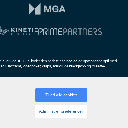
me eller ude. ICE36 tilbyder den bedste casinoside og spændende spil med
f i Baccarat, videopoker, craps, adskillige blackjack- og roulette-