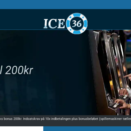
s bonus 200kr. Indsatskrav på 10x indbetalingen plus bonusbeløbet (spillemaskiner tæller 