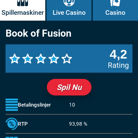
Spillemaskiner
Live Casino
Casino
Book of Fusion
4,2
Rating
Spil Nu
Betalingslinjer
10
RTP
93,98 %