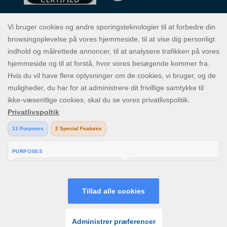
ICE36 hæver barren når det kommer til sjove, spændende og
lukrative spil online, hvor fornøjelse og sikkerhed kommer først -
uanset om du spiller hjemme eller ude. ICE36 tilbyder den bedste
casinoside og spændende spil med øjeblikkelige gevinster, giver
godt igen og har unikke funktioner. Nyd vores kontante
udbetalinger, mega jackpots og mange særtilbud, når du prøver
heldet af i Baccarat, videopoker, craps, adskillige blackjack- og
roulette-varianter, eller en af de mange slotmaskiner med rigtige
penge. Fremtidens onlinespil er lige her!