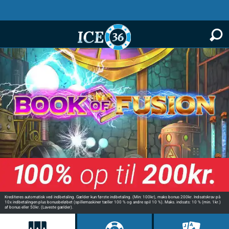
Krediteres automatisk ved indbetaling. Gælder kun første indbetaling. (Min: 100kr), maks bonus 200kr. Indsatskrav på
10x indbetalingen plus bonusbeløbet (spillemaskiner tæller 100 % og andre spil 10 %). Maks. indsats: 10 % (min. 1kr.)
af bonus eller 50kr. (Laveste gælder).