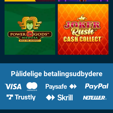
Pålidelige betalingsudbydere