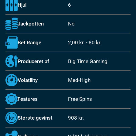
Hjul
6
Jackpotten
No
Bet Range
2,00 kr.
-
80 kr.
Produceret af
Big Time Gaming
Volatility
Med-High
Features
Free Spins
Største gevinst
908 kr.