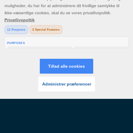
ICE36 hæver barren når det kommer til sjove, spændende og
lukrative spil online, hvor fornøjelse og sikkerhed kommer først -
uanset om du spiller hjemme eller ude. ICE36 tilbyder den bedste
casinoside og spændende spil med øjeblikkelige gevinster, giver
godt igen og har unikke funktioner. Nyd vores kontante
udbetalinger, mega jackpots og mange særtilbud, når du prøver
heldet af i Baccarat, videopoker, craps, adskillige blackjack- og
Hjem
Log Ind
Spil
Menu
roulette-varianter, eller en af de mange slotmaskiner med rigtige
penge. Fremtidens onlinespil er lige her!