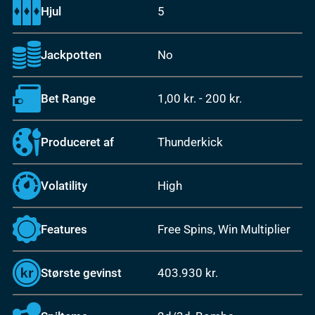
Hjul
5
Jackpotten
No
Bet Range
1,00 kr.
-
200 kr.
Produceret af
Thunderkick
Volatility
High
Features
Free Spins, Win Multiplier
Største gevinst
403.930 kr.