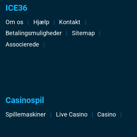
ICE36
Om os
Hjælp
Kontakt
Betalingsmuligheder
Sitemap
Associerede
Casinospil
Spillemaskiner
Live Casino
Casino