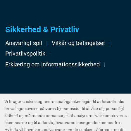
Sikkerhed & Privatliv
Ansvarligt spil
Vilkår og betingelser
Privatlivspolitik
Erklæring om informationssikkerhed