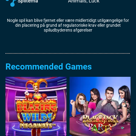
Spiltema
Animals, Luck
Nogle spil kan blive fjernet eller være midlertidigt utilgængelige for
din placering på grund af regulatoriske krav eller grundet
spiludbyderens afgørelser
Recommended Games