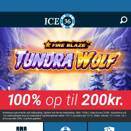
Krediteres automatisk ved indbetaling. Gælder kun første indbetaling. (Min: 100kr), maks bonus 200kr. Indsatskrav på
10x indbetalingen plus bonusbeløbet (spillemaskiner tæller 100 % og andre spil 10 %). Maks. indsats: 10 % (min. 1kr.)
af bonus eller 50kr. (Laveste gælder).