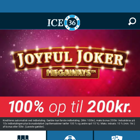
Krediteres automatisk ved indbetaling. Gælder kun første indbetaling. (Min: 100kr), maks bonus 200kr. Indsatskrav på
10x indbetalingen plus bonusbeløbet (spillemaskiner tæller 100 % og andre spil 10 %). Maks. indsats: 10 % (min. 1kr.)
af bonus eller 50kr. (Laveste gælder).