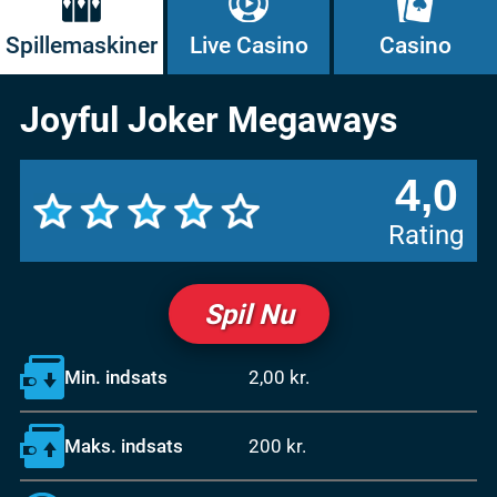
Spillemaskiner
Live Casino
Casino
Joyful Joker Megaways
4,0
Rating
Spil Nu
Min. indsats
2,00 kr.
Maks. indsats
200 kr.