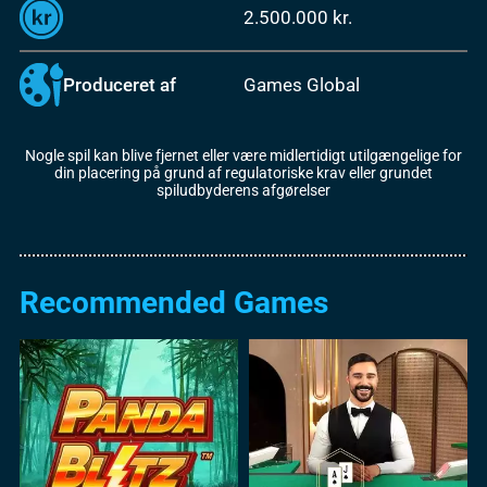
2.500.000 kr.
Produceret af
Games Global
Nogle spil kan blive fjernet eller være midlertidigt utilgængelige for
din placering på grund af regulatoriske krav eller grundet
spiludbyderens afgørelser
Recommended Games