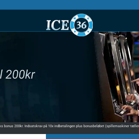
s bonus 200kr. Indsatskrav på 10x indbetalingen plus bonusbeløbet (spillemaskiner tæller 