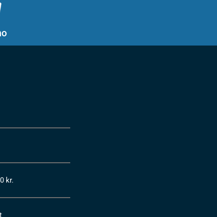
no
.
0 kr.
t