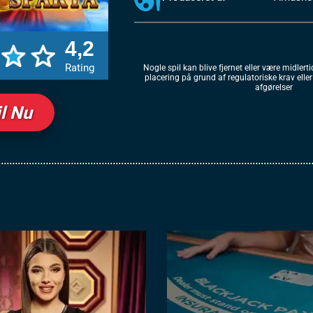
4,2
Rating
Nogle spil kan blive fjernet eller være midlert
placering på grund af regulatoriske krav ell
afgørelser
l Nu