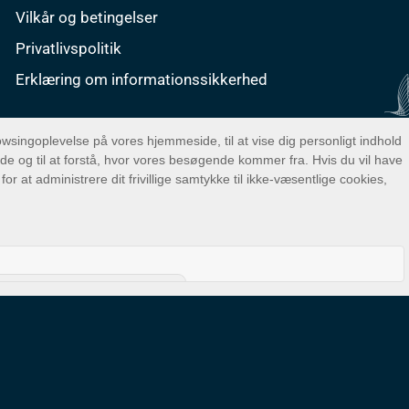
Vilkår og betingelser
Privatlivspolitik
Erklæring om informationssikkerhed
 online, hvor fornøjelse og sikkerhed kommer først - uanset om du spiller hjem
s kontante udbetalinger, mega jackpots og mange særtilbud, når du prøver heldet a
onlinespil er lige her!
V: 4.1.2 All rights reserved. January 2020