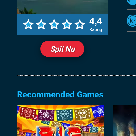
4,4
Rating
Spil Nu
Recommended Games