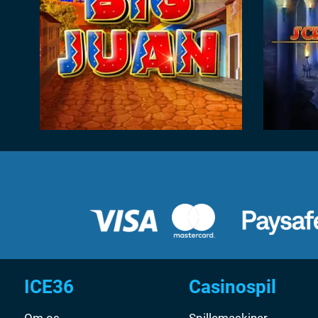
ICE36
Casinospil