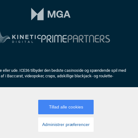
me eller ude. ICE36 tilbyder den bedste casinoside og spændende spil med
f i Baccarat, videopoker, craps, adskillige blackjack- og roulette-