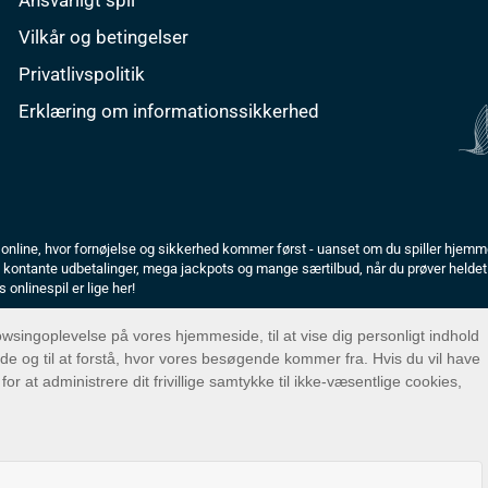
Ansvarligt spil
Vilkår og betingelser
Privatlivspolitik
Erklæring om informationssikkerhed
 online, hvor fornøjelse og sikkerhed kommer først - uanset om du spiller hjem
s kontante udbetalinger, mega jackpots og mange særtilbud, når du prøver heldet a
onlinespil er lige her!