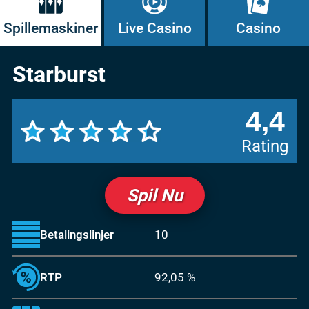
Spillemaskiner
Live Casino
Casino
Starburst
4,4
Rating
Spil Nu
Betalingslinjer
10
RTP
92,05 %