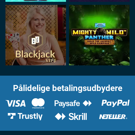
Pålidelige betalingsudbydere