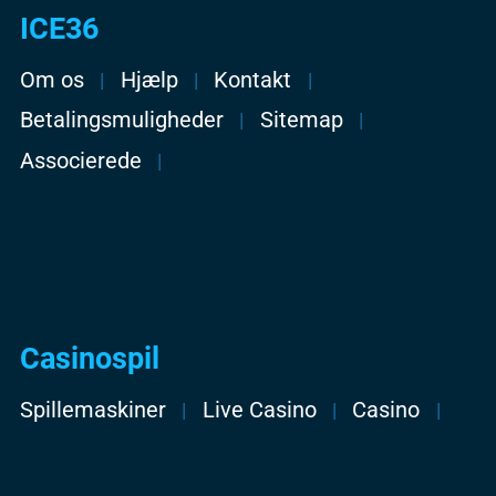
ICE36
Om os
Hjælp
Kontakt
Betalingsmuligheder
Sitemap
Associerede
Casinospil
Spillemaskiner
Live Casino
Casino