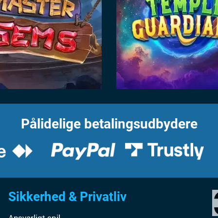
Pålidelige betalingsudbydere
Sikkerhed & Privatliv