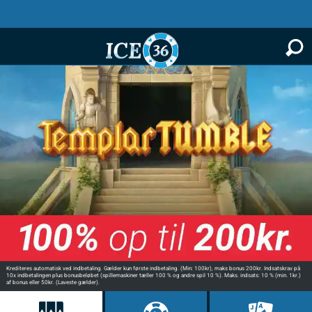
Krediteres automatisk ved indbetaling. Gælder kun første indbetaling. (Min: 100kr), maks bonus 200kr. Indsatskrav på
10x indbetalingen plus bonusbeløbet (spillemaskiner tæller 100 % og andre spil 10 %). Maks. indsats: 10 % (min. 1kr.)
af bonus eller 50kr. (Laveste gælder).