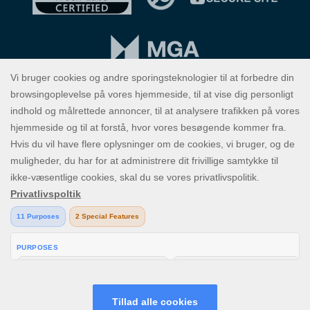
ICE36 hæver barren når det kommer til sjove, spændende og
lukrative spil online, hvor fornøjelse og sikkerhed kommer først -
uanset om du spiller hjemme eller ude. ICE36 tilbyder den bedste
casinoside og spændende spil med øjeblikkelige gevinster, giver
godt igen og har unikke funktioner. Nyd vores kontante
udbetalinger, mega jackpots og mange særtilbud, når du prøver
heldet af i Baccarat, videopoker, craps, adskillige blackjack- og
roulette-varianter, eller en af de mange slotmaskiner med rigtige
penge. Fremtidens onlinespil er lige her!