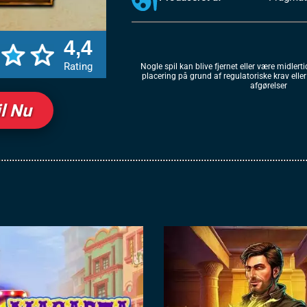
4,4
Rating
Nogle spil kan blive fjernet eller være midlert
placering på grund af regulatoriske krav ell
afgørelser
l Nu