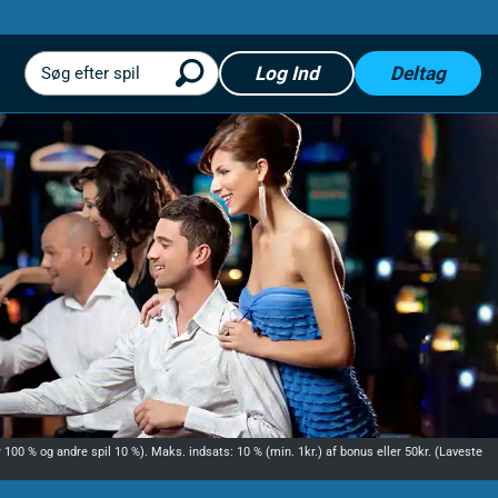
Log Ind
Deltag
Søg efter spil
100 % og andre spil 10 %). Maks. indsats: 10 % (min. 1kr.) af bonus eller 50kr. (Laveste