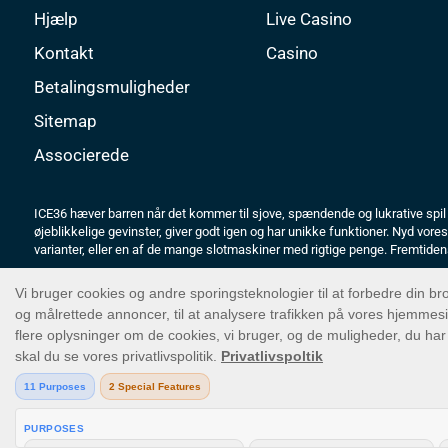
Hjælp
Live Casino
Kontakt
Casino
Betalingsmuligheder
Sitemap
Associerede
ICE36 hæver barren når det kommer til sjove, spændende og lukrative spil
øjeblikkelige gevinster, giver godt igen og har unikke funktioner. Nyd vore
varianter, eller en af de mange slotmaskiner med rigtige penge. Fremtidens 