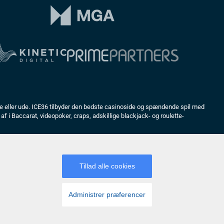
me eller ude. ICE36 tilbyder den bedste casinoside og spændende spil med
f i Baccarat, videopoker, craps, adskillige blackjack- og roulette-