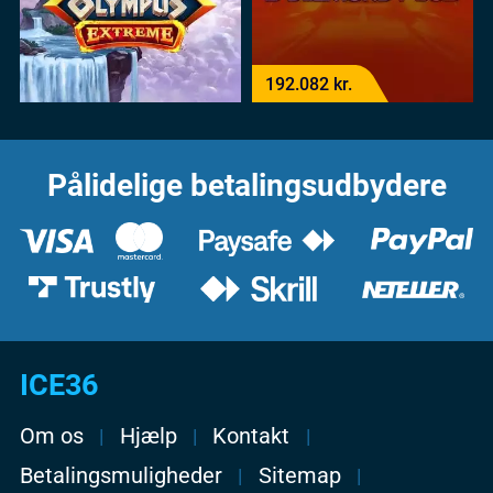
192.082 kr.
Pålidelige betalingsudbydere
ICE36
Om os
Hjælp
Kontakt
Betalingsmuligheder
Sitemap