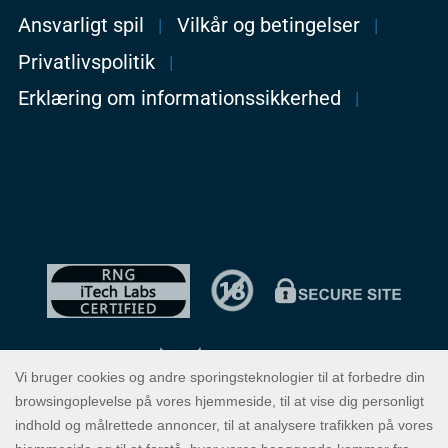
Ansvarligt spil
Vilkår og betingelser
Privatlivspolitik
Erklæring om informationssikkerhed