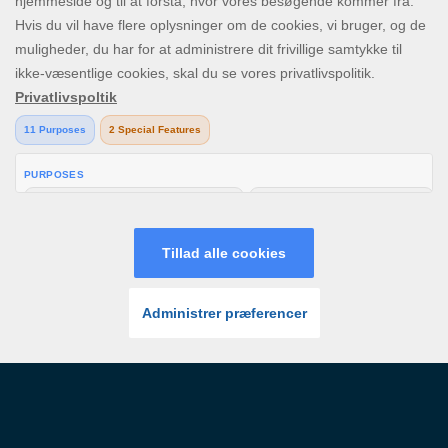
ICE36 hæver barren når det kommer til sjove, spændende og
lukrative spil online, hvor fornøjelse og sikkerhed kommer først -
uanset om du spiller hjemme eller ude. ICE36 tilbyder den bedste
casinoside og spændende spil med øjeblikkelige gevinster, giver
godt igen og har unikke funktioner. Nyd vores kontante
udbetalinger, mega jackpots og mange særtilbud, når du prøver
heldet af i Baccarat, videopoker, craps, adskillige blackjack- og
roulette-varianter, eller en af de mange slotmaskiner med rigtige
penge. Fremtidens onlinespil er lige her!
Hjem
Log Ind
Spil
Menu