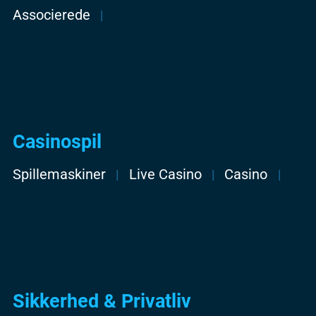
Associerede
Casinospil
Spillemaskiner
Live Casino
Casino
Sikkerhed & Privatliv