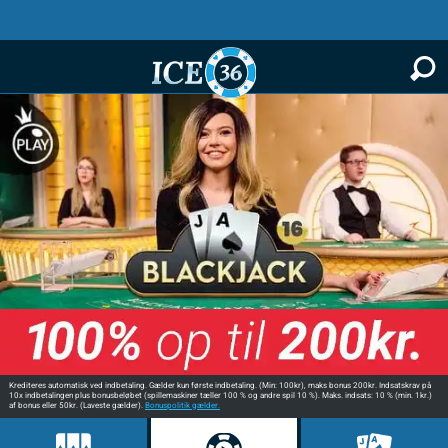
Krediteres automatisk ved indbetaling. Gælder kun første indbetaling. (Min: 100kr), maks bonus 200kr. Indsatskrav på
10x indbetalingen plus bonusbeløbet (spillemaskiner tæller 100 % og andre spil 10 %). Maks. indsats: 10 % (min. 1kr.)
af bonus eller 50kr. (Laveste gælder).
Bonuspolitik gælder.