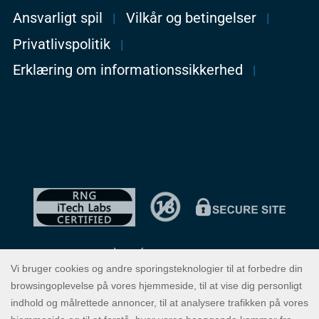
Ansvarligt spil
Vilkår og betingelser
Privatlivspolitik
Erklæring om informationssikkerhed