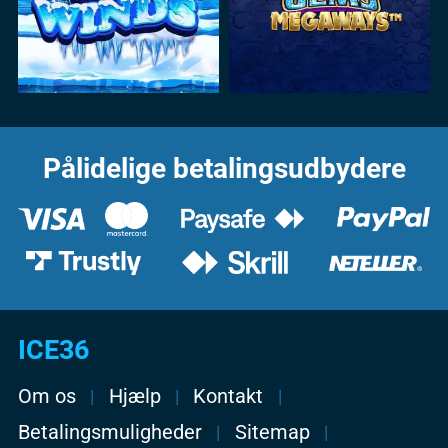
Pålidelige betalingsudbydere
ICE36
Om os
Hjælp
Kontakt
Betalingsmuligheder
Sitemap