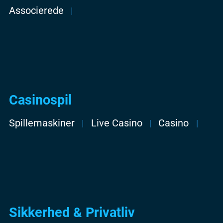
Associerede
Casinospil
Spillemaskiner
Live Casino
Casino
Sikkerhed & Privatliv