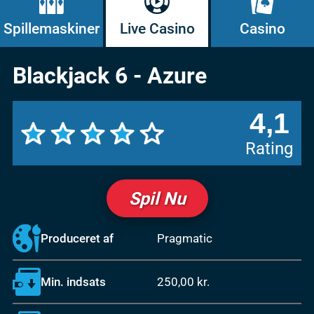
Spillemaskiner
Live Casino
Casino
Blackjack 6 - Azure
4,1
Rating
Spil Nu
Produceret af
Pragmatic
Min. indsats
250,00 kr.