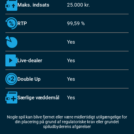
Maks. indsats
25.000 kr.
RTP
99,59 %
Yes
Live-dealer
Yes
Double Up
Yes
Særlige væddemål
Yes
Nogle spil kan blive fjernet eller være midlertidigt utilgængelige for
din placering på grund af regulatoriske krav eller grundet
spiludbyderens afgørelser