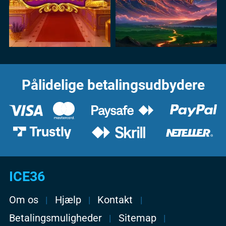
Pålidelige betalingsudbydere
ICE36
Om os
Hjælp
Kontakt
Betalingsmuligheder
Sitemap