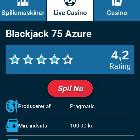
Spillemaskiner
Live Casino
Casino
Blackjack 75 Azure
4,2
Rating
Spil Nu
Produceret af
Pragmatic
Min. indsats
100,00 kr.