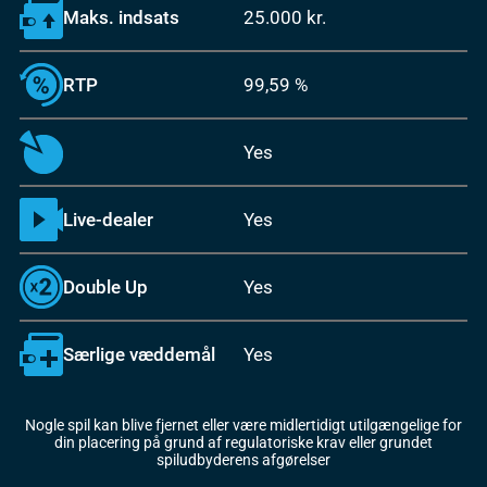
Maks. indsats
25.000 kr.
RTP
99,59 %
Yes
Live-dealer
Yes
Double Up
Yes
Særlige væddemål
Yes
Nogle spil kan blive fjernet eller være midlertidigt utilgængelige for
din placering på grund af regulatoriske krav eller grundet
spiludbyderens afgørelser