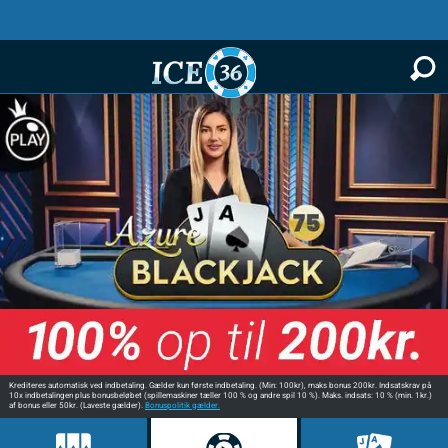
Krediteres automatisk ved indbetaling. Gælder kun første indbetaling. (Min: 100kr), maks bonus 200kr. Indsatskrav på
10x indbetalingen plus bonusbeløbet (spillemaskiner tæller 100 % og andre spil 10 %). Maks. indsats: 10 % (min. 1kr.)
af bonus eller 50kr. (Laveste gælder).
Bonuspolitik gælder.