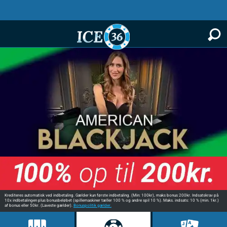
Krediteres automatisk ved indbetaling. Gælder kun første indbetaling. (Min: 100kr), maks bonus 200kr. Indsatskrav på
10x indbetalingen plus bonusbeløbet (spillemaskiner tæller 100 % og andre spil 10 %). Maks. indsats: 10 % (min. 1kr.)
af bonus eller 50kr. (Laveste gælder).
Bonuspolitik gælder.