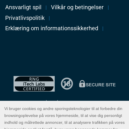
Ansvarligt spil
Vilkår og betingelser
Privatlivspolitik
Erklæring om informationssikkerhed