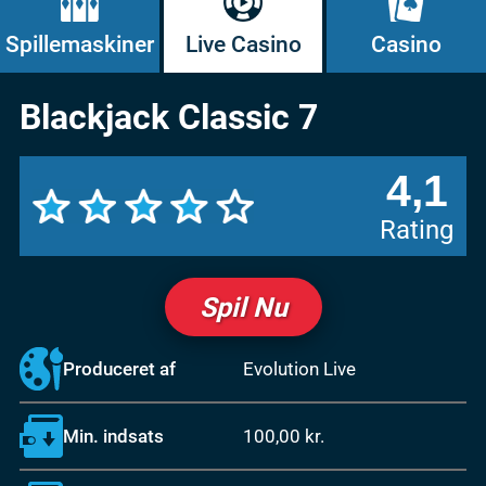
Spillemaskiner
Live Casino
Casino
Blackjack Classic 7
4,1
Rating
Spil Nu
Produceret af
Evolution Live
Min. indsats
100,00 kr.