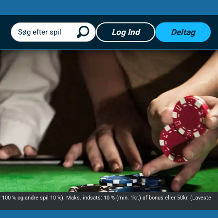
Log Ind
Deltag
Søg efter spil
100 % og andre spil 10 %). Maks. indsats: 10 % (min. 1kr.) af bonus eller 50kr. (Laveste