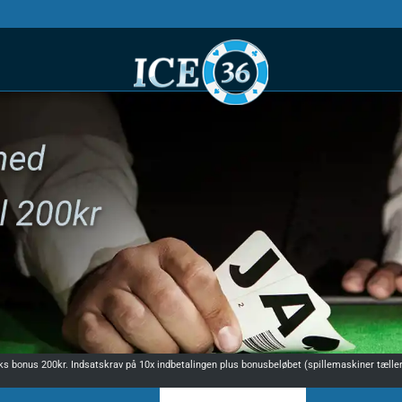
s bonus 200kr. Indsatskrav på 10x indbetalingen plus bonusbeløbet (spillemaskiner tæller 