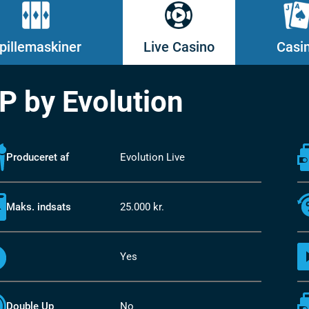
pillemaskiner
Live Casino
Casi
P by Evolution
Produceret af
Evolution Live
Maks. indsats
25.000 kr.
Yes
Double Up
No