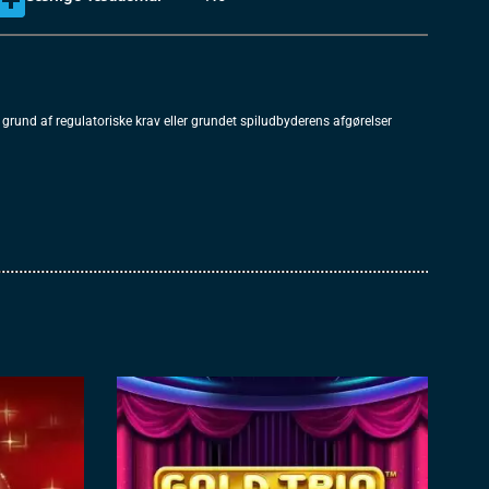
på grund af regulatoriske krav eller grundet spiludbyderens afgørelser