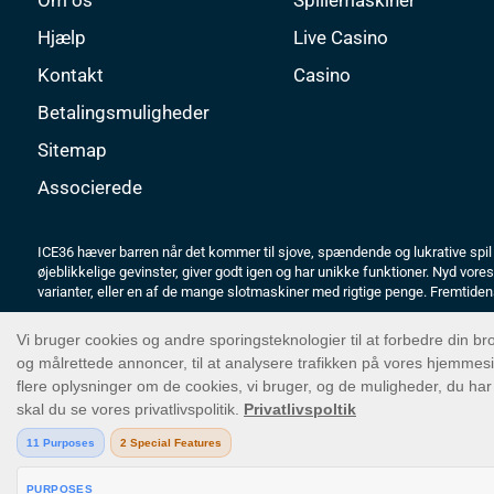
Om os
Spillemaskiner
Hjælp
Live Casino
Kontakt
Casino
Betalingsmuligheder
Sitemap
Associerede
ICE36 hæver barren når det kommer til sjove, spændende og lukrative spil
øjeblikkelige gevinster, giver godt igen og har unikke funktioner. Nyd vore
varianter, eller en af de mange slotmaskiner med rigtige penge. Fremtidens 