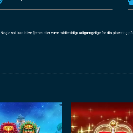
Nogle spil kan blive fjernet eller være midlertidigt utilgængelige for din placering 