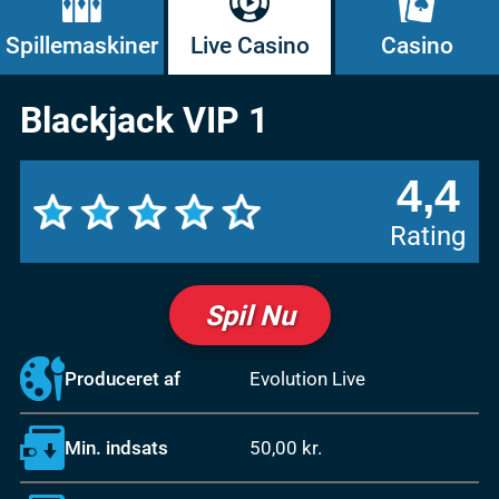
Spillemaskiner
Live Casino
Casino
Blackjack VIP 1
4,4
Rating
Spil Nu
Produceret af
Evolution Live
Min. indsats
50,00 kr.