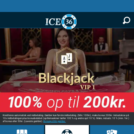
Krediteres automatisk ved indbetaling. Gælder kun første indbetaling. (Min: 100kr), maks bonus 200kr. Indsatskrav på
10x indbetalingen plus bonusbeløbet (spillemaskiner tæller 100 % og andre spil 10 %). Maks. indsats: 10 % (min. 1kr.)
af bonus eller 50kr. (Laveste gælder).
Bonuspolitik gælder.