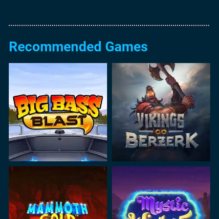
Recommended Games