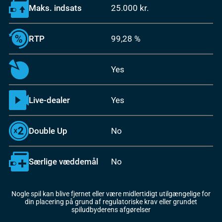
Maks. indsats
25.000 kr.
RTP
99,28 %
Yes
Live-dealer
Yes
Double Up
No
Særlige væddemål
No
Nogle spil kan blive fjernet eller være midlertidigt utilgængelige for
din placering på grund af regulatoriske krav eller grundet
spiludbyderens afgørelser