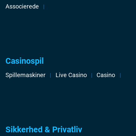
Associerede
Casinospil
Spillemaskiner
Live Casino
Casino
Sikkerhed & Privatliv