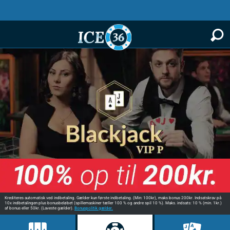
Krediteres automatisk ved indbetaling. Gælder kun første indbetaling. (Min: 100kr), maks bonus 200kr. Indsatskrav på
10x indbetalingen plus bonusbeløbet (spillemaskiner tæller 100 % og andre spil 10 %). Maks. indsats: 10 % (min. 1kr.)
af bonus eller 50kr. (Laveste gælder).
Bonuspolitik gælder.