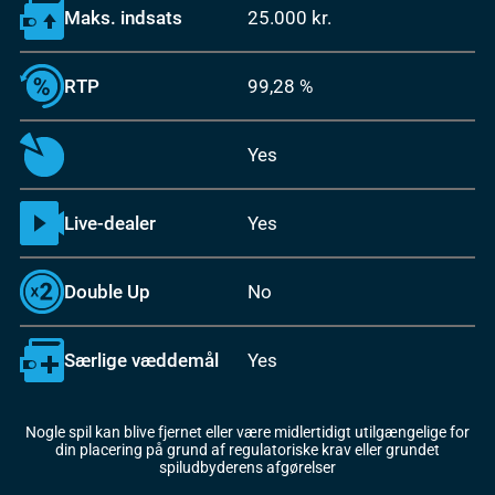
Maks. indsats
25.000 kr.
RTP
99,28 %
Yes
Live-dealer
Yes
Double Up
No
Særlige væddemål
Yes
Nogle spil kan blive fjernet eller være midlertidigt utilgængelige for
din placering på grund af regulatoriske krav eller grundet
spiludbyderens afgørelser