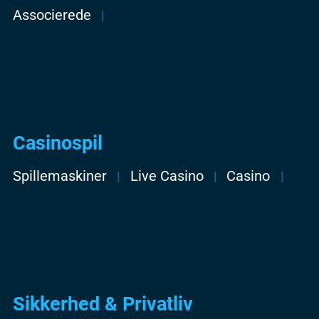
Associerede
Casinospil
Spillemaskiner
Live Casino
Casino
Sikkerhed & Privatliv