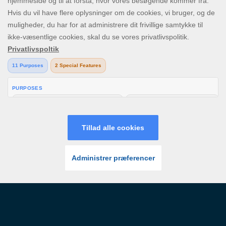
ICE36 hæver barren når det kommer til sjove, spændende og
lukrative spil online, hvor fornøjelse og sikkerhed kommer først -
uanset om du spiller hjemme eller ude. ICE36 tilbyder den bedste
casinoside og spændende spil med øjeblikkelige gevinster, giver
godt igen og har unikke funktioner. Nyd vores kontante
udbetalinger, mega jackpots og mange særtilbud, når du prøver
heldet af i Baccarat, videopoker, craps, adskillige blackjack- og
roulette-varianter, eller en af de mange slotmaskiner med rigtige
penge. Fremtidens onlinespil er lige her!
Hjem
Log Ind
Spil
Menu