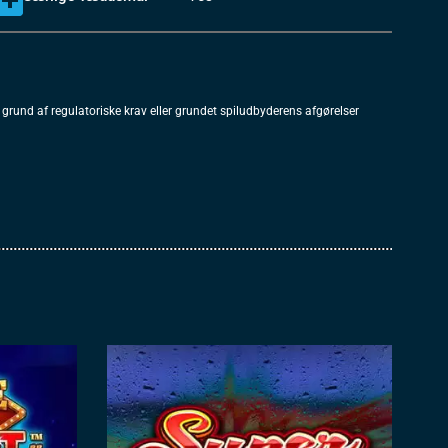
på grund af regulatoriske krav eller grundet spiludbyderens afgørelser