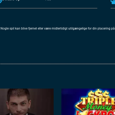
Nogle spil kan blive fjernet eller være midlertidigt utilgængelige for din placering 