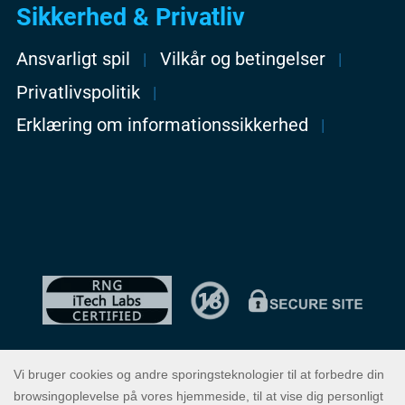
Sikkerhed & Privatliv
Ansvarligt spil
Vilkår og betingelser
Privatlivspolitik
Erklæring om informationssikkerhed