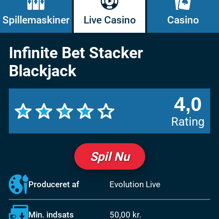
Spillemaskiner
Live Casino
Casino
Infinite Bet Stacker
Blackjack
4,0
Rating
Spil Nu
Produceret af
Evolution Live
Min. indsats
50,00 kr.