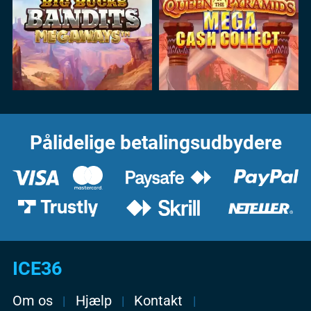
Pålidelige betalingsudbydere
ICE36
Om os
Hjælp
Kontakt