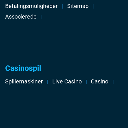
Betalingsmuligheder
Sitemap
Associerede
Casinospil
Spillemaskiner
Live Casino
Casino