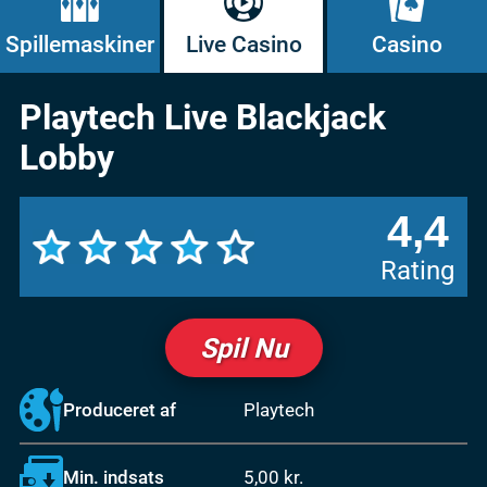
Spillemaskiner
Live Casino
Casino
Playtech Live Blackjack
Lobby
4,4
Rating
Spil Nu
Produceret af
Playtech
Min. indsats
5,00 kr.