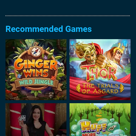
Recommended Games