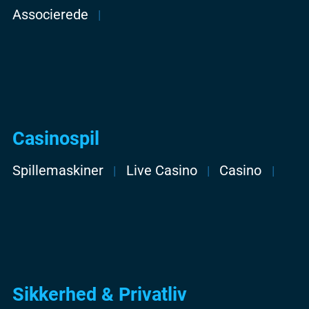
Associerede
Casinospil
Spillemaskiner
Live Casino
Casino
Sikkerhed & Privatliv