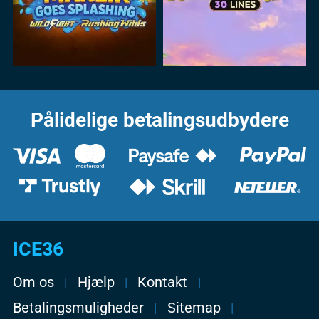
Pålidelige betalingsudbydere
ICE36
Om os
Hjælp
Kontakt
Betalingsmuligheder
Sitemap