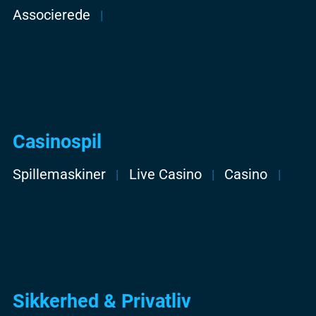
Associerede
Casinospil
Spillemaskiner
Live Casino
Casino
Sikkerhed & Privatliv