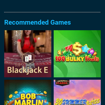
Recommended Games