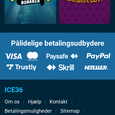
Pålidelige betalingsudbydere
ICE36
Om os
Hjælp
Kontakt
Betalingsmuligheder
Sitemap