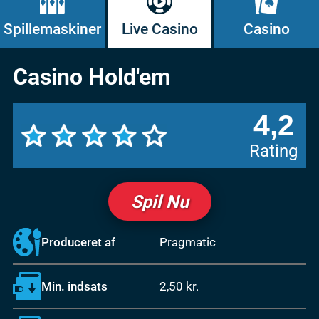
Spillemaskiner
Live Casino
Casino
Casino Hold'em
4,2
Rating
Spil Nu
Produceret af
Pragmatic
Min. indsats
2,50 kr.