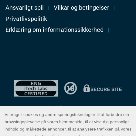
Ansvarligt spil
Vilkår og betingelser
Privatlivspolitik
Erklæring om informationssikkerhed