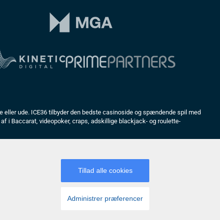
me eller ude. ICE36 tilbyder den bedste casinoside og spændende spil med
f i Baccarat, videopoker, craps, adskillige blackjack- og roulette-