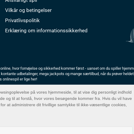
Ansvarligt spil
Vilkår og betingelser
Privatlivspolitik
Erklæring om informationssikkerhed
 online, hvor fornøjelse og sikkerhed kommer først - uanset om du spiller hjem
s kontante udbetalinger, mega jackpots og mange særtilbud, når du prøver heldet a
onlinespil er lige her!