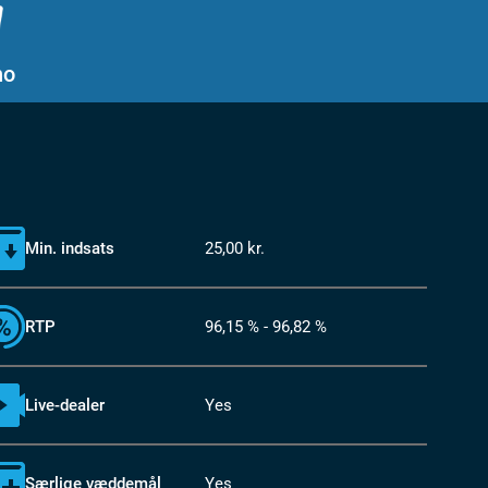
no
Min. indsats
25,00 kr.
RTP
96,15 %
-
96,82 %
Live-dealer
Yes
Særlige væddemål
Yes