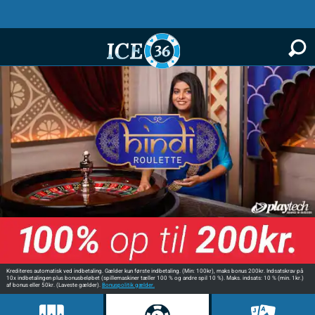
Krediteres automatisk ved indbetaling. Gælder kun første indbetaling. (Min: 100kr), maks bonus 200kr. Indsatskrav på
10x indbetalingen plus bonusbeløbet (spillemaskiner tæller 100 % og andre spil 10 %). Maks. indsats: 10 % (min. 1kr.)
af bonus eller 50kr. (Laveste gælder).
Bonuspolitik gælder.