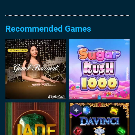
Recommended Games