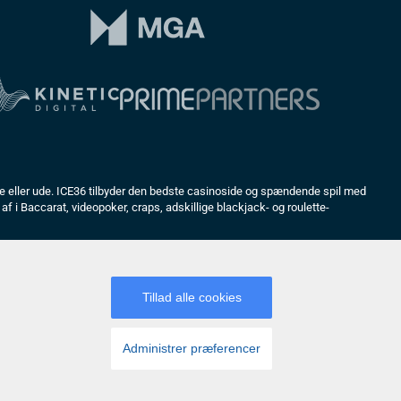
me eller ude. ICE36 tilbyder den bedste casinoside og spændende spil med
f i Baccarat, videopoker, craps, adskillige blackjack- og roulette-