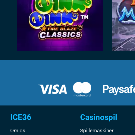
ICE36
Casinospil
Om os
Spillemaskiner