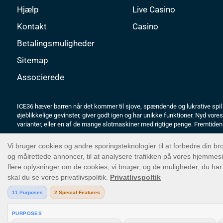
Hjælp
Live Casino
Kontakt
Casino
Betalingsmuligheder
Sitemap
Associerede
ICE36 hæver barren når det kommer til sjove, spændende og lukrative spil
øjeblikkelige gevinster, giver godt igen og har unikke funktioner. Nyd vore
varianter, eller en af de mange slotmaskiner med rigtige penge. Fremtidens 