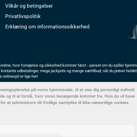
Vilkår og betingelser
Privatlivspolitik
Erklæring om informationssikkerhed
 online, hvor fornøjelse og sikkerhed kommer først - uanset om du spiller hjem
s kontante udbetalinger, mega jackpots og mange særtilbud, når du prøver heldet a
onlinespil er lige her!
V: 4.1.2 All rights reserved. January 2020