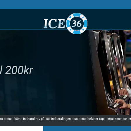
s bonus 200kr. Indsatskrav på 10x indbetalingen plus bonusbeløbet (spillemaskiner tæller 