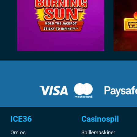
ICE36
Casinospil
Om os
Spillemaskiner