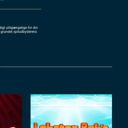
idigt utilgængelige for din
er grundet spiludbyderens