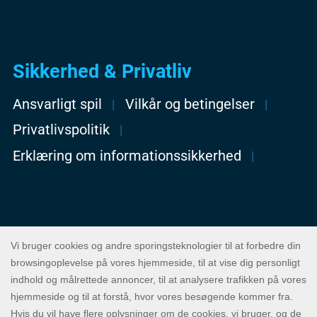
Sikkerhed & Privatliv
Ansvarligt spil
Vilkår og betingelser
Privatlivspolitik
Erklæring om informationssikkerhed