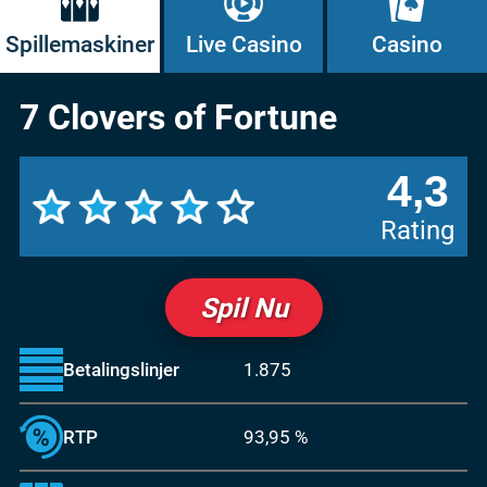
Spillemaskiner
Live Casino
Casino
7 Clovers of Fortune
4,3
Rating
Spil Nu
Betalingslinjer
1.875
RTP
93,95 %