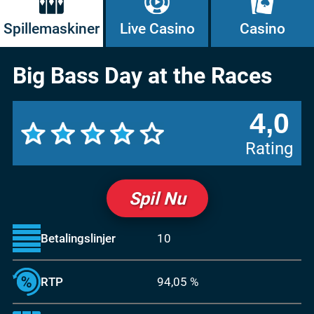
Spillemaskiner
Live Casino
Casino
Big Bass Day at the Races
4,0
Rating
Spil Nu
Betalingslinjer
10
RTP
94,05 %