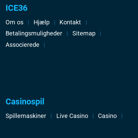
ICE36
Om os
Hjælp
Kontakt
Betalingsmuligheder
Sitemap
Associerede
Casinospil
Spillemaskiner
Live Casino
Casino