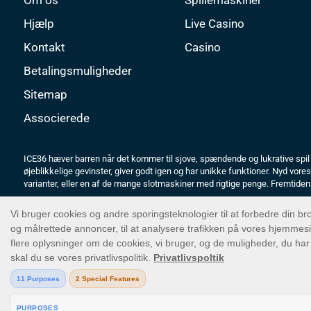
Om os
Spillemaskiner
Hjælp
Live Casino
Kontakt
Casino
Betalingsmuligheder
Sitemap
Associerede
ICE36 hæver barren når det kommer til sjove, spændende og lukrative spil
øjeblikkelige gevinster, giver godt igen og har unikke funktioner. Nyd vore
varianter, eller en af de mange slotmaskiner med rigtige penge. Fremtidens 