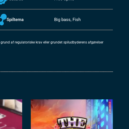
Spiltema
Big bass, Fish
på grund af regulatoriske krav eller grundet spiludbyderens afgørelser