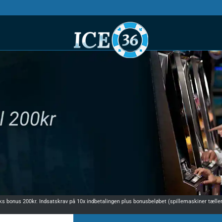
s bonus 200kr. Indsatskrav på 10x indbetalingen plus bonusbeløbet (spillemaskiner tæller 