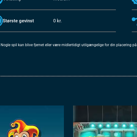
Største gevinst
0 kr.
Nogle spil kan blive fjernet eller være midlertidigt utilgængelige for din placering 