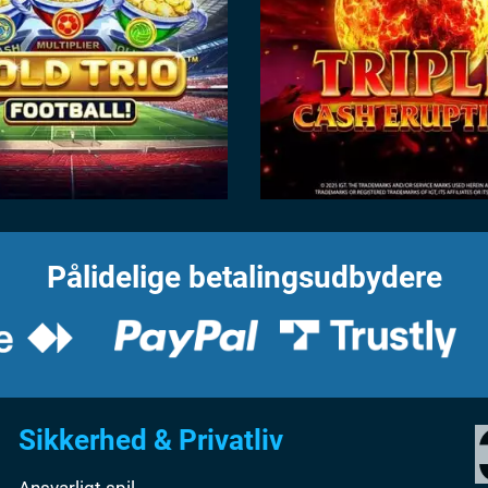
Pålidelige betalingsudbydere
Sikkerhed & Privatliv