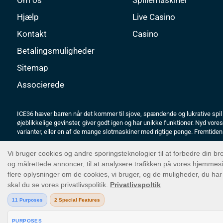
Om os
Spillemaskiner
Hjælp
Live Casino
Kontakt
Casino
Betalingsmuligheder
Sitemap
Associerede
ICE36 hæver barren når det kommer til sjove, spændende og lukrative spil
øjeblikkelige gevinster, giver godt igen og har unikke funktioner. Nyd vore
varianter, eller en af de mange slotmaskiner med rigtige penge. Fremtidens 