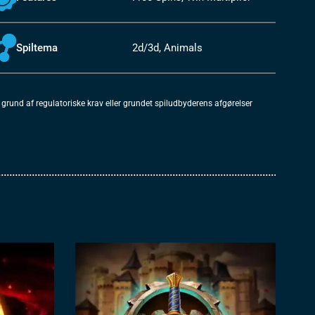
Spiltema
2d/3d, Animals
på grund af regulatoriske krav eller grundet spiludbyderens afgørelser