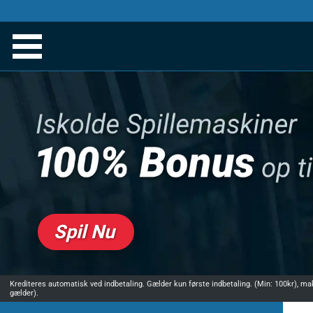
Spil Nu
Krediteres automatisk ved indbetaling. Gælder kun første indbetaling. (Min: 100kr), mak
gælder).