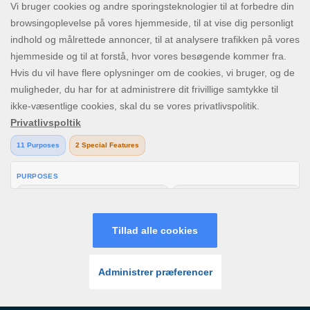
ICE36 hæver barren når det kommer til sjove, spændende og
lukrative spil online, hvor fornøjelse og sikkerhed kommer først -
uanset om du spiller hjemme eller ude. ICE36 tilbyder den bedste
casinoside og spændende spil med øjeblikkelige gevinster, giver
godt igen og har unikke funktioner. Nyd vores kontante
udbetalinger, mega jackpots og mange særtilbud, når du prøver
heldet af i Baccarat, videopoker, craps, adskillige blackjack- og
roulette-varianter, eller en af de mange slotmaskiner med rigtige
penge. Fremtidens onlinespil er lige her!
Hjem
Log Ind
Spil
Menu