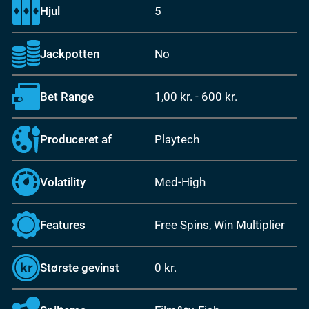
Hjul
5
Jackpotten
No
Bet Range
1,00 kr.
-
600 kr.
Produceret af
Playtech
Volatility
Med-High
Features
Free Spins, Win Multiplier
Største gevinst
0 kr.