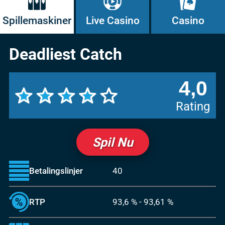
Spillemaskiner
Live Casino
Casino
Deadliest Catch
4,0
Rating
Spil Nu
Betalingslinjer
40
RTP
93,6 %
-
93,61 %