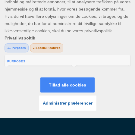
ICE36 hæver barren når det kommer til sjove, spændende og
lukrative spil online, hvor fornøjelse og sikkerhed kommer først -
uanset om du spiller hjemme eller ude. ICE36 tilbyder den bedste
casinoside og spændende spil med øjeblikkelige gevinster, giver
godt igen og har unikke funktioner. Nyd vores kontante
udbetalinger, mega jackpots og mange særtilbud, når du prøver
heldet af i Baccarat, videopoker, craps, adskillige blackjack- og
roulette-varianter, eller en af de mange slotmaskiner med rigtige
penge. Fremtidens onlinespil er lige her!
Hjem
Log Ind
Spil
Menu