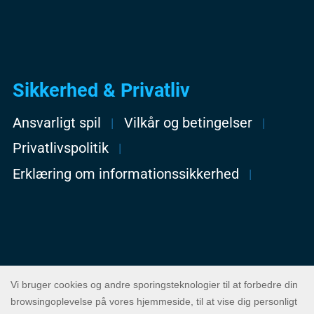
Sikkerhed & Privatliv
Ansvarligt spil
Vilkår og betingelser
Privatlivspolitik
Erklæring om informationssikkerhed