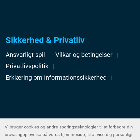
Sikkerhed & Privatliv
Ansvarligt spil
Vilkår og betingelser
Privatlivspolitik
Erklæring om informationssikkerhed