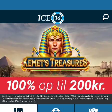
Krediteres automatisk ved indbetaling. Gælder kun første indbetaling. (Min: 100kr), maks bonus 200kr. Indsatskrav på
10x indbetalingen plus bonusbeløbet (spillemaskiner tæller 100 % og andre spil 10 %). Maks. indsats: 10 % (min. 1kr.)
af bonus eller 50kr. (Laveste gælder).