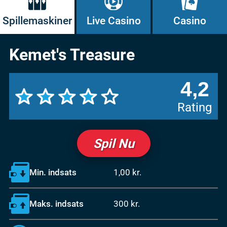
Spillemaskiner
Live Casino
Casino
Kemet's Treasure
4,2
Rating
Spil Nu
Min. indsats
1,00 kr.
Maks. indsats
300 kr.