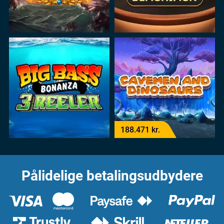
188.471 kr.
Pålidelige betalingsudbydere