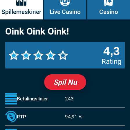
Spillemaskiner
Live Casino
Casino
Oink Oink Oink!
4,3
Rating
Spil Nu
Betalingslinjer
243
RTP
94,91 %