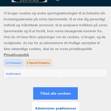
ICE36 hæver barren når det kommer til sjove, spændende og
lukrative spil online, hvor fornøjelse og sikkerhed kommer først -
uanset om du spiller hjemme eller ude. ICE36 tilbyder den bedste
casinoside og spændende spil med øjeblikkelige gevinster, giver
godt igen og har unikke funktioner. Nyd vores kontante
udbetalinger, mega jackpots og mange særtilbud, når du prøver
heldet af i Baccarat, videopoker, craps, adskillige blackjack- og
roulette-varianter, eller en af de mange slotmaskiner med rigtige
penge. Fremtidens onlinespil er lige her!