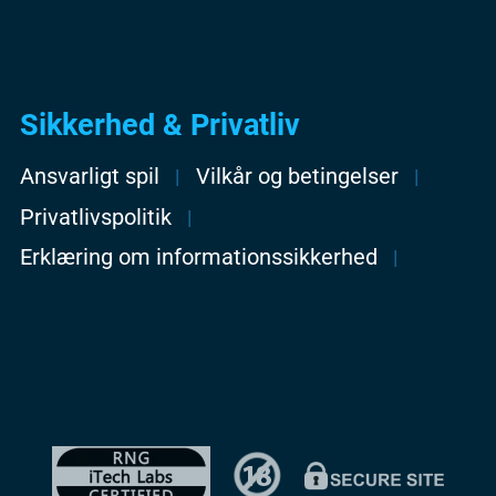
Sikkerhed & Privatliv
Ansvarligt spil
Vilkår og betingelser
Privatlivspolitik
Erklæring om informationssikkerhed